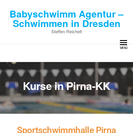
Babyschwimm Agentur –
Schwimmen in Dresden
Steffen Reichelt
MENÜ
Kurse in Pirna-KK
Sportschwimmhalle Pirna