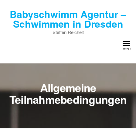
Babyschwimm Agentur –
Schwimmen in Dresden
Steffen Reichelt
MENÜ
Allgemeine
Teilnahmebedingungen