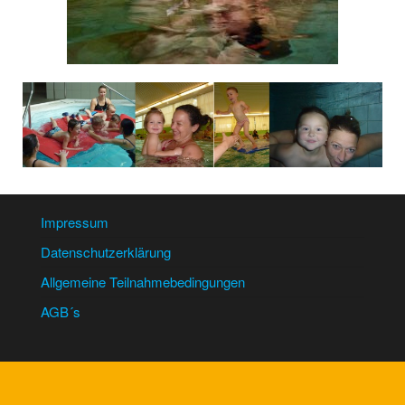
Impressum
Datenschutzerklärung
Allgemeine Teilnahmebedingungen
AGB´s
Stolz präsentiert von
WordPress
|
Theme:
Futurio