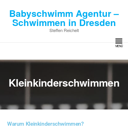
Babyschwimm Agentur –
Schwimmen in Dresden
Steffen Reichelt
MENÜ
Kleinkinderschwimmen
Warum Kleinkinderschwimmen?